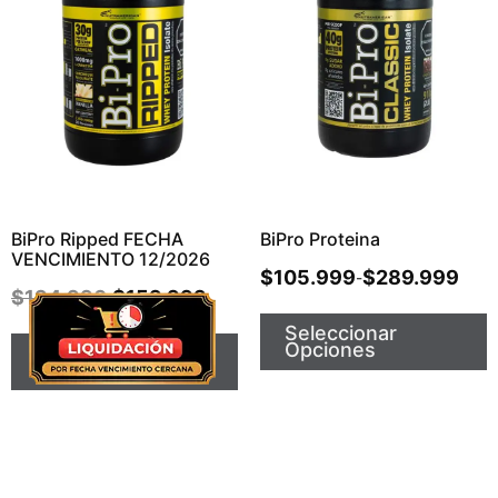
BiPro Ripped FECHA
BiPro Proteina
VENCIMIENTO 12/2026
$
105.999
$
289.999
-
$
194.990
$
159.999
Seleccionar
Opciones
Seleccionar
Opciones