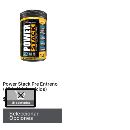
Power Stack Pre Entreno
(454g/30 Servicios)
$
129.990
Seleccionar
Opciones