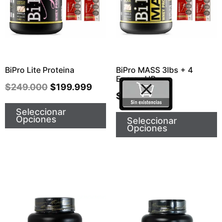
BiPro Lite Proteina
BiPro MASS 3lbs + 4
Energy UP
$
249.000
$
199.999
$
173.999
Seleccionar
Opciones
Seleccionar
Opciones